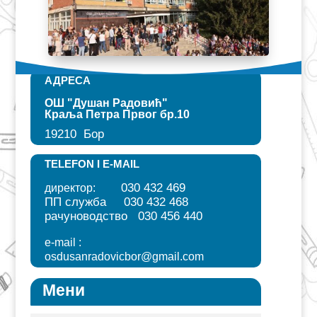
АДРЕСА
ОШ "Душан Радовић"​
Краља Петра Првог бр.10
19210 Бор
TELEFON I E-MAIL
030 432 469
директор:
ПП служба 030 432 468
рачуноводство 030 456 440
e-mail :
osdusanradovicbor@gmail.
com
Мени