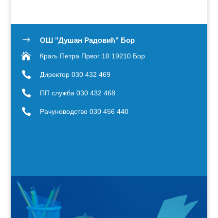
$
OШ "Душан Радовић" Бор

Краљ Петра Првог 10 19210 Бор

Директор 030 432 469

ПП служба 030 432 468

Рачуноводство 030 456 440