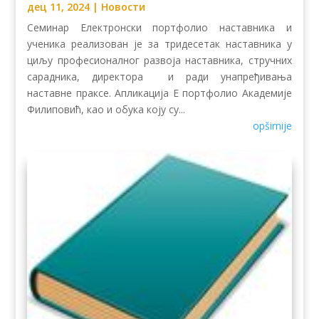
дец 11, 2024
|
Новости
Семинар Електронски портфолио наставника и
ученика реализован је за тридесетак наставника у
циљу професионалног развоја наставника, стручних
сарадника, директора и ради унапређивања
наставне праксе. Апликација Е портфолио Академије
Филиповић, као и обука коју су...
opširnije