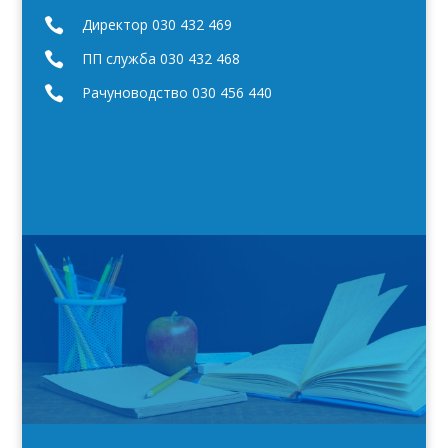

Директор 030 432 469

ПП служба 030 432 468

Рачуноводство 030 456 440