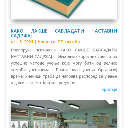
КАКО ЛАКШЕ САВЛАДАТИ НАСТАВНИ
САДРЖАЈ
окт 3, 2024
|
Новости
,
ПП служба
Препоруке психолога: КАКО ЛАКШЕ САВЛАДАТИ
НАСТАВНИ САДРЖАЈ Неколико корисних савета за
успешне методе учења које могу бити од велике
помоћи ученицима : Прави план учења Организуј
време: Ученици треба да направе распоред за учење
и држе се њега. Кратке, редовне...
opširnije