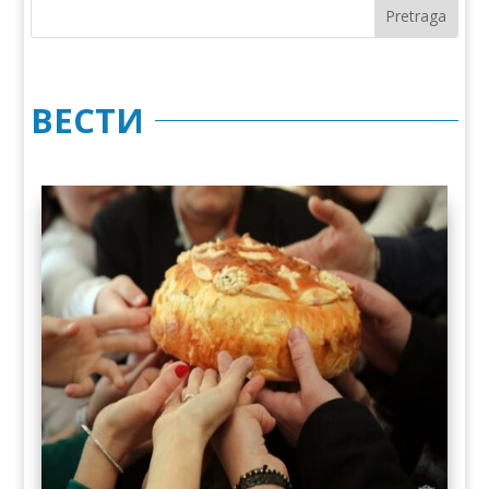
ВЕСТИ