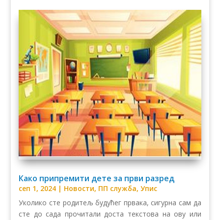
Како припремити дете за први разред
сеп 1, 2024
|
Новости
,
ПП служба
,
Упис
Уколико сте родитељ будућег првака, сигурна сам да
сте до сада прочитали доста текстова на ову или