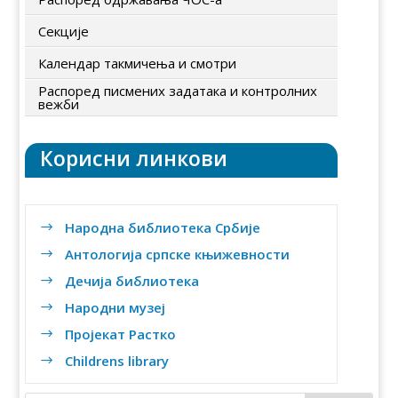
Секције
Календар такмичења и смотри
Распоред писмених задатака и контролних
вежби
Корисни линкови
Народна библиотека Србије
$
Антологија српске књижевности
$
Дечија библиотека
$
Народни музеј
$
Пројекат Растко
$
Childrens library
$