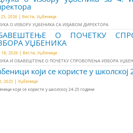
иректора
 25, 2026
|
Вести
,
Уџбеници
УКА О ИЗБОРУ УЏБЕНИКА СА ИЗЈАВОМ ДИРЕКТОРА
БАВЕШТЕЊЕ О ПОЧЕТКУ СПР
ЗБОРА УЏБЕНИКА
 18, 2026
|
Вести
,
Уџбеници
УКА И ОБАВЕШТЕЊЕ О ПОЧЕТКУ СПРОВОЂЕЊА ИЗБОРА УЏБЕНИК
беници који се користе у школској 
2, 2025
|
Уџбеници
еници који се користе у школској 24-25 години