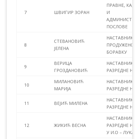
ПРАВНЕ, КАДР
7
ШВИГИР ЗОРАН
И
АДМИНИСТРА
ПОСЛОВЕ
НАСТАВНИК У
СТЕВАНОВИЋ
8
ПРОДУЖЕНОМ
ЈЕЛЕНА
БОРАВКУ
ВЕРИЦА
НАСТАВНИК
9
ГРОЗДАНОВИЋ
РАЗРЕДНЕ НАС
МИЛАНОВИЋ
НАСТАВНИК
10
МАРИЈА
РАЗРЕДНЕ НАС
НАСТАВНИК
11
ВЕЈИЋ МИЛЕНА
РАЗРЕДНЕ НАС
НАСТАВНИК
12
ЖИКИЋ ВЕСНА
РАЗРЕДНЕ НАС
У И.О – ЛУКА