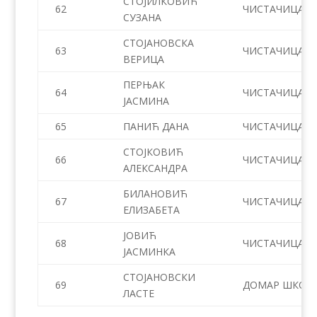
СТОЈИЛКОВИЋ
62
ЧИСТАЧИЦА
СУЗАНА
СТОЈАНОВСКА
63
ЧИСТАЧИЦА
ВЕРИЦА
ПЕРЊАК
64
ЧИСТАЧИЦА
ЈАСМИНА
65
ПАНИЋ ДАНА
ЧИСТАЧИЦА
СТОЈКОВИЋ
66
ЧИСТАЧИЦА
АЛЕКСАНДРА
БИЛАНОВИЋ
67
ЧИСТАЧИЦА
ЕЛИЗАБЕТА
ЈОВИЋ
68
ЧИСТАЧИЦА – 
ЈАСМИНКА
СТОЈАНОВСКИ
69
ДОМАР ШКОЛ
ЛАСТЕ