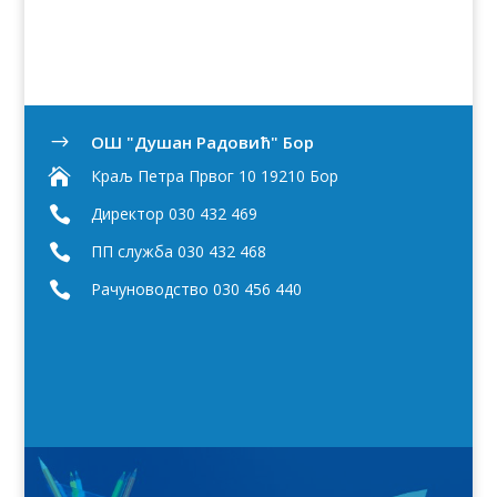
OШ "Душан Радовић" Бор
$

Краљ Петра Првог 10 19210 Бор

Директор 030 432 469

ПП служба 030 432 468

Рачуноводство 030 456 440