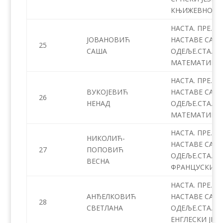
КЊИЖЕВНОСТ
НАСТА. ПРЕ.
ЈОВАНОВИЋ
НАСТАВЕ СА
25
САША
ОДЕЉЕ.СТА. –
МАТЕМАТИКА
НАСТА. ПРЕ.
ВУКОЈЕВИЋ
НАСТАВЕ СА
26
НЕНАД
ОДЕЉЕ.СТА. –
МАТЕМАТИКА
НАСТА. ПРЕ.
НИКОЛИЋ-
НАСТАВЕ СА
27
ПОПОВИЋ
ОДЕЉЕ.СТА. –
ВЕСНА
ФРАНЦУСКИ Ј
НАСТА. ПРЕ.
АНЂЕЛКОВИЋ
НАСТАВЕ СА
28
СВЕТЛАНА
ОДЕЉЕ.СТА. –
ЕНГЛЕСКИ ЈЕЗ