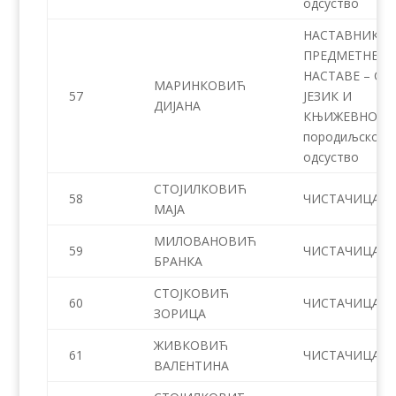
одсуство
НАСТАВНИК
ПРЕДМЕТНЕ
НАСТАВЕ – СР
МАРИНКОВИЋ
57
ЈЕЗИК И
ДИЈАНА
КЊИЖЕВНОСТ 
породиљско
одсуство
СТОЈИЛКОВИЋ
58
ЧИСТАЧИЦА
МАЈА
МИЛОВАНОВИЋ
59
ЧИСТАЧИЦА
БРАНКА
СТОЈКОВИЋ
60
ЧИСТАЧИЦА
ЗОРИЦА
ЖИВКОВИЋ
61
ЧИСТАЧИЦА
ВАЛЕНТИНА