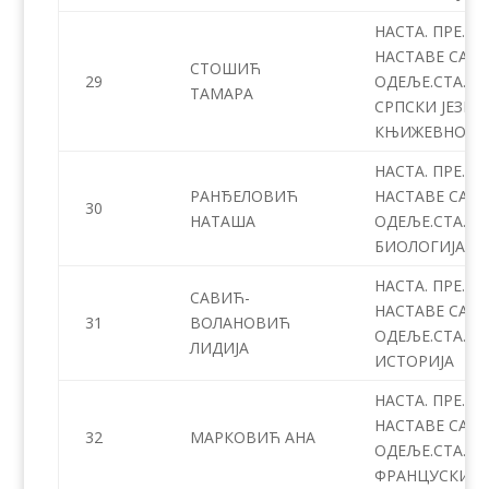
НАСТА. ПРЕ.
НАСТАВЕ СА
СТОШИЋ
29
ОДЕЉЕ.СТА. –
ТАМАРА
СРПСКИ ЈЕЗИК
КЊИЖЕВНОСТ
НАСТА. ПРЕ.
РАНЂЕЛОВИЋ
НАСТАВЕ СА
30
НАТАША
ОДЕЉЕ.СТА. –
БИОЛОГИЈА
НАСТА. ПРЕ.
САВИЋ-
НАСТАВЕ СА
31
ВОЛАНОВИЋ
ОДЕЉЕ.СТА. –
ЛИДИЈА
ИСТОРИЈА
НАСТА. ПРЕ.
НАСТАВЕ СА
32
МАРКОВИЋ АНА
ОДЕЉЕ.СТА. –
ФРАНЦУСКИ Ј