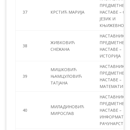
ПРЕДМЕТНЕ
37
КРСТИЋ МАРИЈА
НАСТАВЕ – СР
ЈЕЗИК И
КЊИЖЕВНОСТ
НАСТАВНИК
ЖИВКОВИЋ
ПРЕДМЕТНЕ
38
СНЕЖАНА
НАСТАВЕ –
ИСТОРИЈА
НАСТАВНИК
МИШКОВИЋ
ПРЕДМЕТНЕ
39
ЊАМЦУЛОВИЋ
НАСТАВЕ –
ТАТЈАНА
МАТЕМАТИКА
НАСТАВНИК
ПРЕДМЕТНЕ
МИЛАДИНОВИЋ
40
НАСТАВЕ –
МИРОСЛАВ
ИНФОРМАТИК
РАЧУНАРСТВО