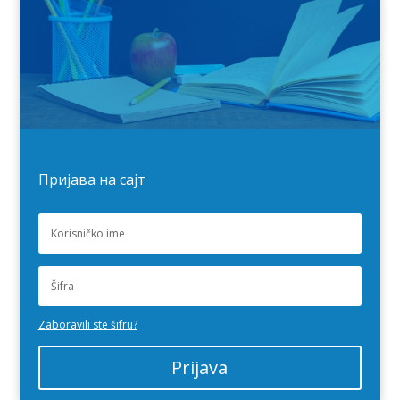
Пријава на сајт
Zaboravili ste šifru?
Prijava