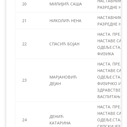
НАСТАВНИК
20
МИЛИЈИЋ САША
РАЗРЕДНЕ НАС
НАСТАВНИК
21
НИКОЛИЋ НЕНА
РАЗРЕДНЕ НАС
НАСТА. ПРЕ.
НАСТАВЕ СА
22
СПАСИЋ БОЈАН
ОДЕЉЕ.СТА. –
ФИЗИКА
НАСТА. ПРЕ.
НАСТАВЕ СА
МАРЈАНОВИЋ
ОДЕЉЕ.СТА. –
23
ДЕЈАН
ФИЗИЧКО И
ЗДРАВСТВЕНО
ВАСПИТАЊЕ
НАСТА. ПРЕ.
НАСТАВЕ СА
ДЕНИЋ
24
ОДЕЉЕ.СТА. –
КАТАРИНА
СРПСКИ ЈЕЗИК