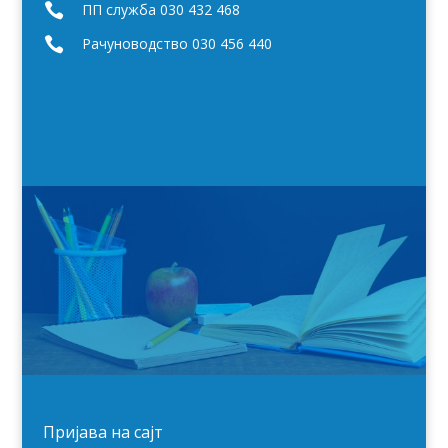

ПП служба 030 432 468

Рачуноводство 030 456 440
Пријава на сајт