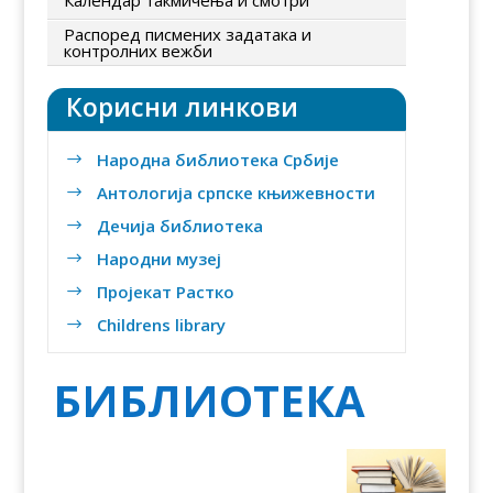
Распоред писмених задатака и
контролних вежби
Корисни линкови
Народна библиотека Србије
$
Антологија српске књижевности
$
Дечија библиотека
$
Народни музеј
$
Пројекат Растко
$
Childrens library
$
БИБЛИОТЕКА