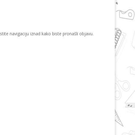
istite navigaciju iznad kako biste pronašli objavu.