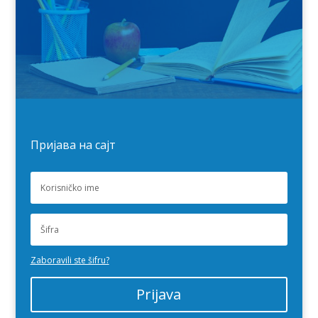
Пријава на сајт
Zaboravili ste šifru?
Prijava