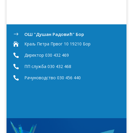
OШ "Душан Радовић" Бор
$

Краљ Петра Првог 10 19210 Бор

Директор 030 432 469

ПП служба 030 432 468

Рачуноводство 030 456 440