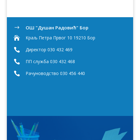
OШ "Душан Радовић" Бор
$

Краљ Петра Првог 10 19210 Бор

Директор 030 432 469

ПП служба 030 432 468

Рачуноводство 030 456 440