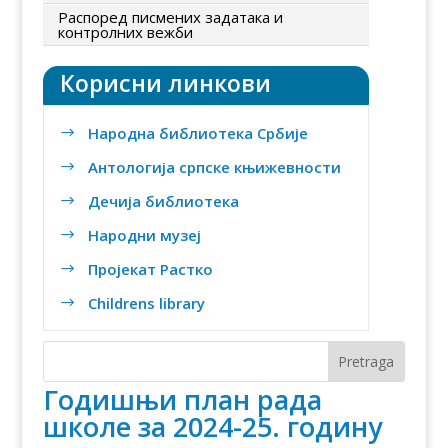
Распоред писмених задатака и
контролних вежби
Корисни линкови
Народна библиотека Србије
$
Антологија српске књижевности
$
Дечија библиотека
$
Народни музеј
$
Пројекат Растко
$
Childrens library
$
Годишњи план рада
школе за 2024-25. годину