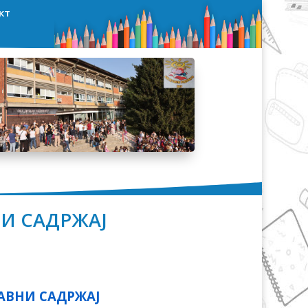
кт
И САДРЖАЈ
АВНИ САДРЖАЈ