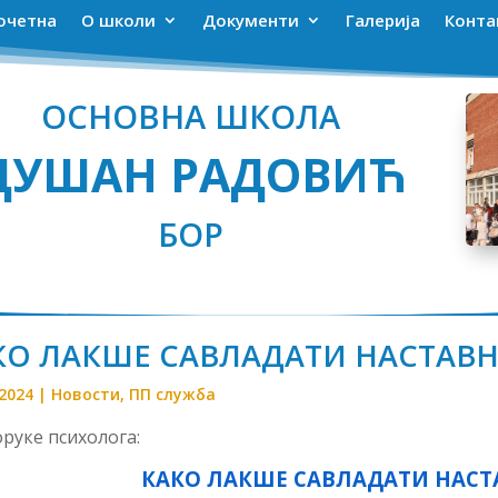
очетна
О школи
Документи
Галерија
Конта
ОСНОВНА ШКОЛА
ДУШАН РАДОВИЋ
БОР
КО ЛАКШЕ САВЛАДАТИ НАСТАВН
 2024
|
Новости
,
ПП служба
руке психолога:
КАКО ЛАКШЕ САВЛАДАТИ НАСТ