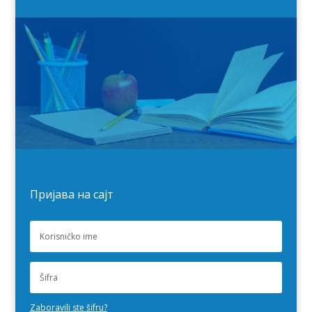
Пријава на сајт
Zaboravili ste šifru?