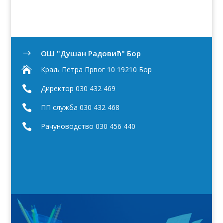
OШ "Душан Радовић" Бор
$

Краљ Петра Првог 10 19210 Бор

Директор 030 432 469

ПП служба 030 432 468

Рачуноводство 030 456 440