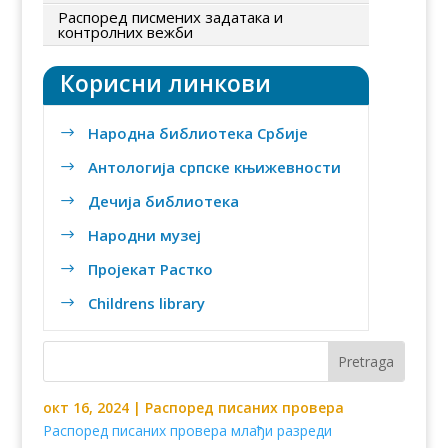
Распоред писмених задатака и
контролних вежби
Корисни линкови
Народна библиотека Србије
$
Антологија српске књижевности
$
Дечија библиотека
$
Народни музеј
$
Пројекат Растко
$
Childrens library
$
окт 16, 2024
|
Распоред писаних провера
Распоред писаних провера млађи разреди